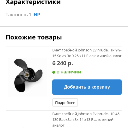
Характеристики
Тактность 1:
НР
Похожие товары
Винт гребной Johnson Evinrude. НР 9.9-
15 Solas 3х 9,25 х11 R алюминий аналог
6 240 р.
в наличии
Добавить в корзину
Подробнее
Винт гребной Johnson Evinrude. НР 45-
130 BaekSan 3х 14 х13 R алюминий
аналог