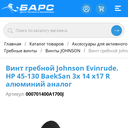
Главная
Каталог товаров
Аксессуары для активного
/
/
Гребные винты
Винты JOHNSON
Винт гребной John
/
/
Винт гребной Johnson Evinrude.
НР 45-130 BaekSan 3х 14 х17 R
алюминий аналог
Артикул:
000701400А1700J