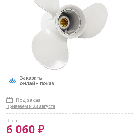
Заказать
онлайн показ
Под заказ
Привезем к 23 августа
Цена:
6 060 ₽