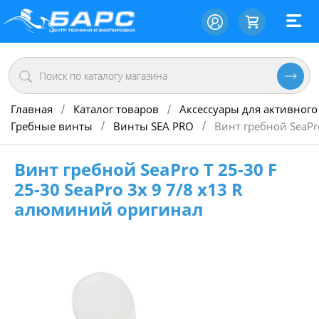
Главная
Каталог товаров
Аксессуары для активного
/
/
Гребные винты
Винты SEA PRO
Винт гребной SeaPr
/
/
Винт гребной SeaPro Т 25-30 F
25-30 SeaPro 3х 9 7/8 х13 R
алюминий оригинал