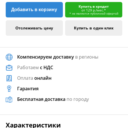
Купить в кредит
Добавить в корзину
от 129 р./мес.*
* не является публичной офертой
Отслеживать цену
Купить в один клик
Компенсируем доставку
в регионы
Работаем
с НДС
Оплата
онлайн
Гарантия
Бесплатная доставка
по городу
Характеристики