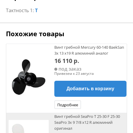
Тактность 1:
Т
Похожие товары
Винт гребной Mercury 60-140 BaekSan
3х 13 х19 R алюминий аналог
16 110 р.
под заказ
Привезем к 23 августа
Добавить в корзину
Подробнее
Винт гребной SeaPro Т 25-30 F 25-30
SeaPro 3х 9 7/8 х12 R алюминий
оригинал