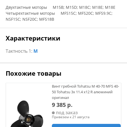
Двухтактные моторы M15B; M15D; M18C; M18E; M18E
Четырехтактные моторы MFS15C; MFS20C; MFS9.9C;
NSF15C; NSF20C; MFS18B
Характеристики
Тактность 1:
M
Похожие товары
Винт гребной Tohatsu M 40-70 MFS 40-
50 Tohatsu 3х 11.4 х12 R алюминий
оригинал
9 385 р.
под заказ
Привезем к 21 августа