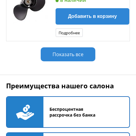
в наличии
Добавить в корзину
Подробнее
Показать все
Преимущества нашего салона
Беспроцентная
рассрочка без банка