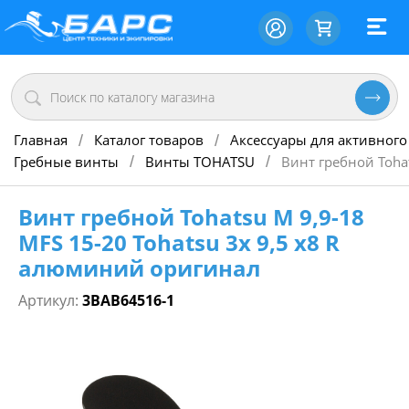
Главная
Каталог товаров
Аксессуары для активного
/
/
Гребные винты
Винты TOHATSU
Винт гребной Toha
/
/
Винт гребной Tohatsu M 9,9-18
MFS 15-20 Tohatsu 3х 9,5 х8 R
алюминий оригинал
Артикул:
3BAB64516-1