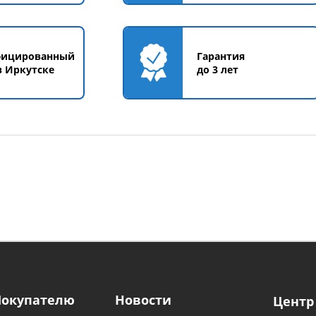
фицированный
Гарантия
в Иркутске
до 3 лет
Покупателю
Новости
Центр