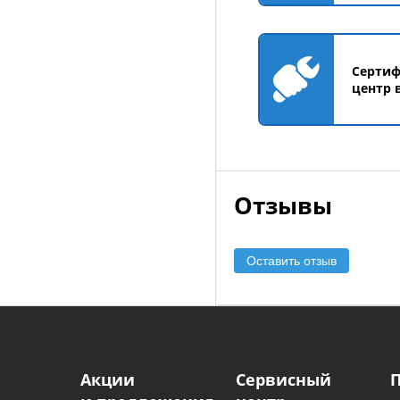
Серти
центр 
Отзывы
Оставить отзыв
Акции
Сервисный