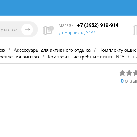
+7 (3952) 919-914
Магазин
ул. Баррикад, 24А/1
ов
Аксессуары для активного отдыха
Комплектующие 
/
/
крепления винтов
Композитные гребные винты NEY
/
/
Ви
0
отзы