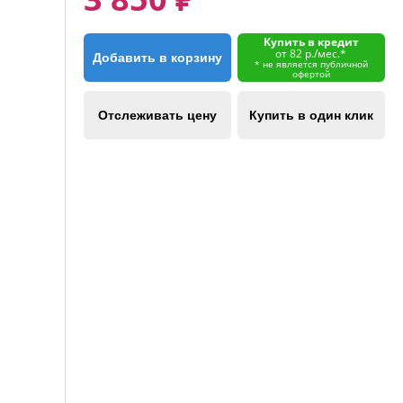
Купить в кредит
от 82 р./мес.*
Добавить в корзину
* не является публичной
офертой
Отслеживать цену
Купить в один клик