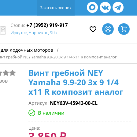
Заказать звонок
+7 (3952) 919-917
Сервис
Иркутск, Баррикад, 90в
для лодочных моторов
/
нт гребной NEY Yamaha 9.9-20 3х 9 1/4 х11 R композит аналог
Винт гребной NEY
Yamaha 9.9-20 3х 9 1/4
вов
х11 R композит аналог
Артикул:
NEY63V-45943-00-EL
В наличии
Цена:
3 850 ₽