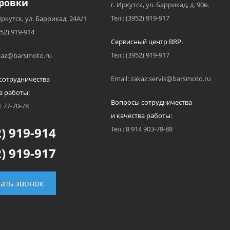
ровки
г. Иркутск, ул. Баррикад, д. 90в.
Тел.: (3952) 919-917
Иркутск, ул. Баррикад, 24А/1
952) 919-914
Сервисный центр BRP:
Тел.: (3952) 919-917
akaz@barsmoto.ru
Email: zakaz.servis@barsmoto.ru
сотрудничества
а работы:
Вопросы сотрудничества
1 77-70-78
и качества работы:
) 919-914
Тел.: 8 914 903-78-88
) 919-917
зать звонок