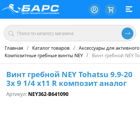
Главная
Каталог товаров
Аксессуары для активного
/
/
Композитные гребные винты NEY
Винт гребной NEY Toh
/
Винт гребной NEY Tohatsu 9.9-20
3х 9 1/4 х11 R композит аналог
Артикул:
NEY362-B641090