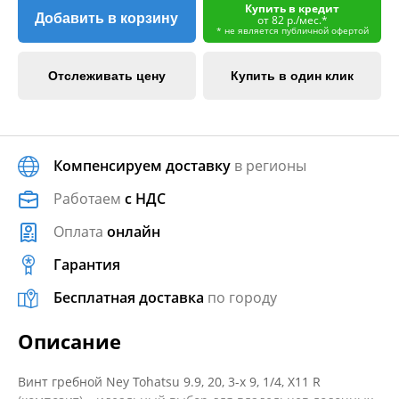
Купить в кредит
Добавить в корзину
от 82 р./мес.*
* не является публичной офертой
Отслеживать цену
Купить в один клик
Компенсируем доставку
в регионы
Работаем
с НДС
Оплата
онлайн
Гарантия
Бесплатная доставка
по городу
Описание
Винт гребной Ney Tohatsu 9.9, 20, 3-х 9, 1/4, Х11 R