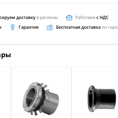
сируем доставку
в регионы
Работаем
с НДС
н
Гарантия
Бесплатная доставка
по горо
ары