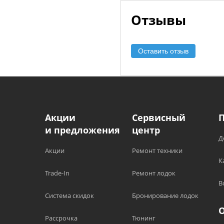
Отзывы
Оставить отзыв
Акции
Сервисный
и предложения
центр
Д
Акции
Ремонт техники
К
Trade-In
Ремонт лодок
В
Система скидок
Бронирование лодок
Рассрочка
Тюнинг