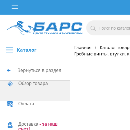
Главная
Каталог товар
/
Каталог
Гребные винты, втулки, 
Вернуться в раздел
Обзор товара
Оплата
Доставка
- за наш
счет!