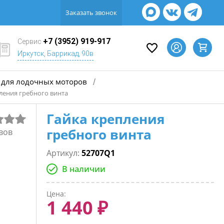
Заказать звонок
+7 (3952) 919-917
Сервис
Иркутск, Баррикад, 90в
для лодочных моторов
/
ления гребного винта
Гайка крепления
гребного винта
вов
Артикул:
52707Q1
В наличии
Цена:
1 440 ₽