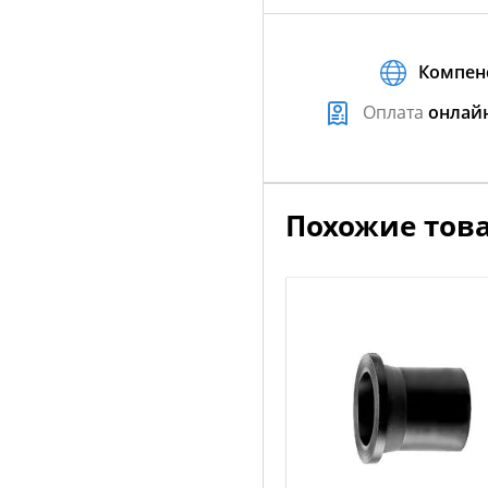
Компен
Оплата
онлай
Похожие тов