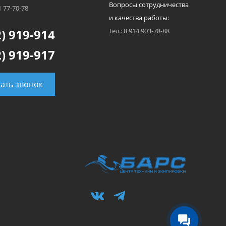
Вопросы сотрудничества
1 77-70-78
и качества работы:
) 919-914
Тел.: 8 914 903-78-88
) 919-917
зать звонок