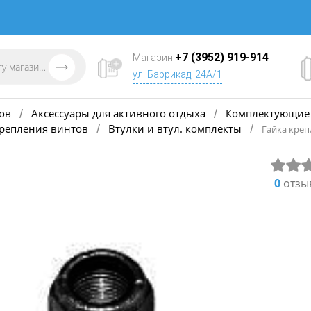
+7 (3952) 919-914
Магазин
ул. Баррикад, 24А/1
ов
Аксессуары для активного отдыха
Комплектующие 
/
/
крепления винтов
Втулки и втул. комплекты
/
/
Гайка креп
0
отзы