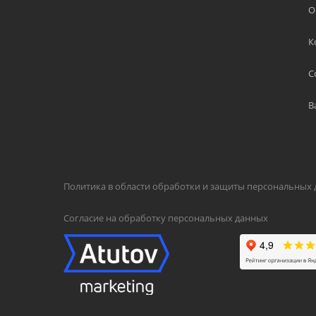
О
К
С
В
Политика в области обработки и защиты персональных
Согласие на обработку персональных данных