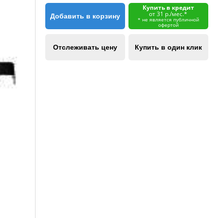
Купить в кредит
от 31 р./мес.*
Добавить в корзину
* не является публичной
офертой
Отслеживать цену
Купить в один клик