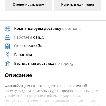
Отслеживать цену
Купить в один клик
Компенсируем доставку
в регионы
Работаем
с НДС
Оплата
онлайн
Гарантия
Бесплатная доставка
по городу
Описание
Фальшборт для WL – это надежный и практичный
аксессуар для маломерных судов, предназначенный для
увеличения внутреннего объема и улучшения
плавучести. Он обеспечивает дополнительную защиту
бортов катера и окажет помощь в транспортировке груза.