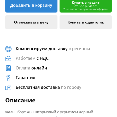
Купить в кредит
Добавить в корзину
от 382 р./мес.*
* не является публичной офертой
Отслеживать цену
Купить в один клик
Компенсируем доставку
в регионы
Работаем
с НДС
Оплата
онлайн
Гарантия
Бесплатная доставка
по городу
Описание
Фальшборт АРЛ штормовый с укрытием черный