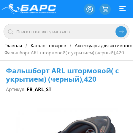
Главная
Каталог товаров
Аксессуары для активного
/
/
Фальшборт ARL штормовой( с укрытием) (черный),420
Фальшборт ARL штормовой( с
укрытием) (черный),420
Артикул:
FB_ARL_ST