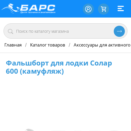
Главная
Каталог товаров
Аксессуары для активного
/
/
Фальшборт для лодки Солар
600 (камуфляж)