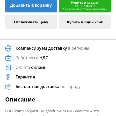
Купить в кредит
Добавить в корзину
от 11 р./мес.*
* не является публичной офертой
Отслеживать цену
Купить в один клик
Компенсируем доставку
в регионы
Работаем
с НДС
Оплата
онлайн
Гарантия
Бесплатная доставка
по городу
Описание
Рым болт D-образный двойной 24 мм Gladiator – это