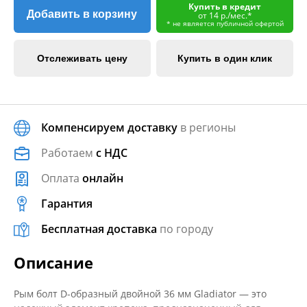
Купить в кредит
Добавить в корзину
от 14 р./мес.*
* не является публичной офертой
Отслеживать цену
Купить в один клик
Компенсируем доставку
в регионы
Работаем
с НДС
Оплата
онлайн
Гарантия
Бесплатная доставка
по городу
Описание
Рым болт D-образный двойной 36 мм Gladiator — это