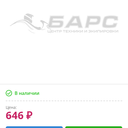
В наличии
Цена:
646 ₽