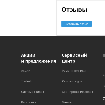
Отзывы
Оставить отзыв
Акции
Сервисный
и предложения
центр
Д
Акции
Ремонт техники
К
Trade-In
Ремонт лодок
В
Система скидок
Бронирование лодок
Рассрочка
Тюнинг