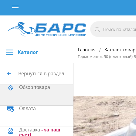
Главная
Каталог товар
/
Каталог
Гермомешок 50 (оливковый) B
Вернуться в раздел
Обзор товара
Оплата
Доставка
- за наш
счет!