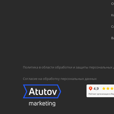
О
К
С
В
Политика в области обработки и защиты персональных
Согласие на обработку персональных данных