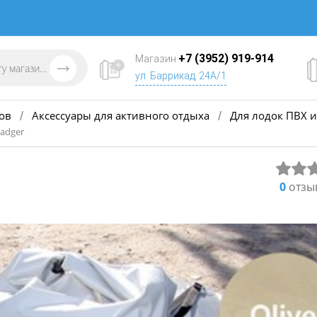
+7 (3952) 919-914
Магазин
ул. Баррикад, 24А/1
ов
Аксессуары для активного отдыха
Для лодок ПВХ и
/
/
adger
0
отзы