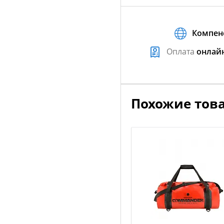
Компен
Оплата
онлай
Похожие тов