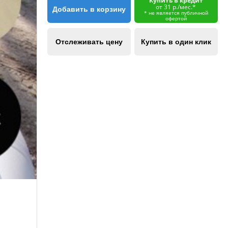
Купить в кредит
от 31 р./мес.*
Добавить в корзину
* не является публичной
офертой
Отслеживать цену
Купить в один клик