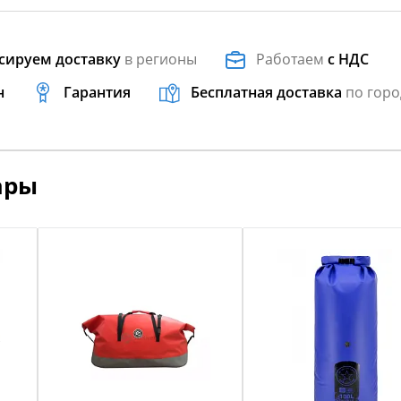
сируем доставку
в регионы
Работаем
с НДС
н
Гарантия
Бесплатная доставка
по горо
ары