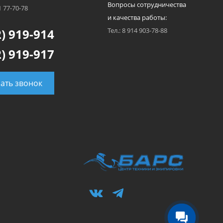
Вопросы сотрудничества
1 77-70-78
и качества работы:
) 919-914
Тел.: 8 914 903-78-88
) 919-917
зать звонок