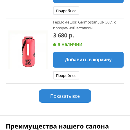
Подробнее
Гермомешок Germostar SUP 30 л. c
прозрачной вставкой
3 680 р.
в наличии
Добавить в корзину
Подробнее
Показать все
Преимущества нашего салона