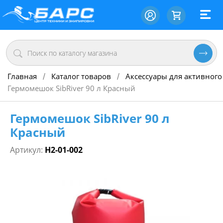
Главная
Каталог товаров
Аксессуары для активного
/
/
Гермомешок SibRiver 90 л Красный
Гермомешок SibRiver 90 л
Красный
Артикул:
Н2-01-002