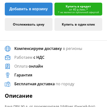
Купить в кредит
Добавить в корзину
от 40 р./мес.*
* не является публичной офертой
Отслеживать цену
Купить в один клик
Компенсируем доставку
в регионы
Работаем
с НДС
Оплата
онлайн
Гарантия
Бесплатная доставка
по городу
Описание
Баул ПВХ 90 л. от производителя SibRiver (Енисей-Бот).