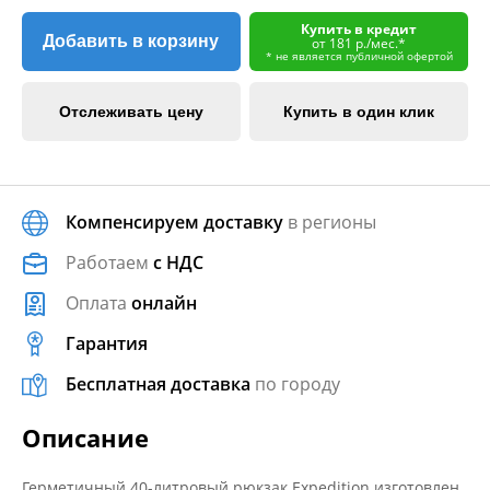
Купить в кредит
Добавить в корзину
от 181 р./мес.*
* не является публичной офертой
Отслеживать цену
Купить в один клик
Компенсируем доставку
в регионы
Работаем
с НДС
Оплата
онлайн
Гарантия
Бесплатная доставка
по городу
Описание
Герметичный 40-литровый рюкзак Expedition изготовлен