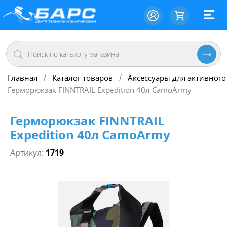
Главная
Каталог товаров
Аксессуары для активного
/
/
Герморюкзак FINNTRAIL Expedition 40л СamoArmy
Герморюкзак FINNTRAIL
Expedition 40л СamoArmy
Артикул:
1719