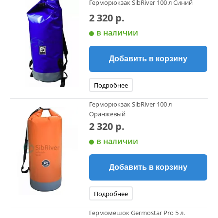
Герморюкзак SibRiver 100 л Синий
2 320 р.
в наличии
Добавить в корзину
Подробнее
Герморюкзак SibRiver 100 л
Оранжевый
2 320 р.
в наличии
Добавить в корзину
Подробнее
Гермомешок Germostar Pro 5 л.