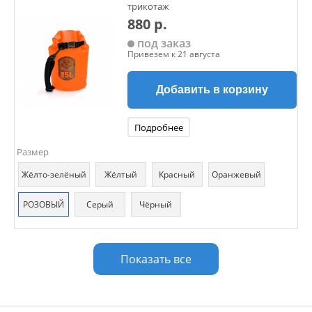
трикотаж
880 р.
под заказ
Привезем к 21 августа
Добавить в корзину
Подробнее
Размер
Жёлто-зелёный
Жёлтый
Красный
Оранжевый
РОЗОВЫЙ
Серый
Чёрный
Показать все