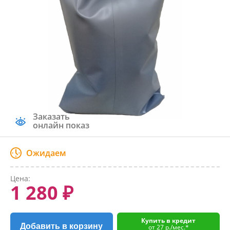
Заказать
онлайн показ
Ожидаем
Цена:
1 280 ₽
Купить в кредит
Добавить в корзину
от 27 р./мес.*