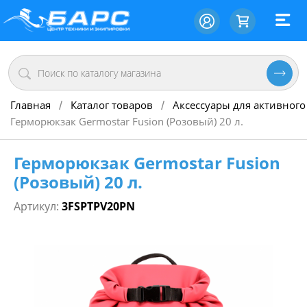
Главная
Каталог товаров
Аксессуары для активного
/
/
Герморюкзак Germostar Fusion (Розовый) 20 л.
Герморюкзак Germostar Fusion
(Розовый) 20 л.
Артикул:
3FSPTPV20PN