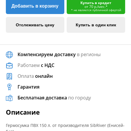
Купить в кредит
Добавить в корзину
от 70 р./мес.*
* не является публичной офертой
Отслеживать цену
Купить в один клик
Компенсируем доставку
в регионы
Работаем
с НДС
Оплата
онлайн
Гарантия
Бесплатная доставка
по городу
Описание
Гермоcумка ПВХ 150 л. от производителя SibRiver (Енисей-