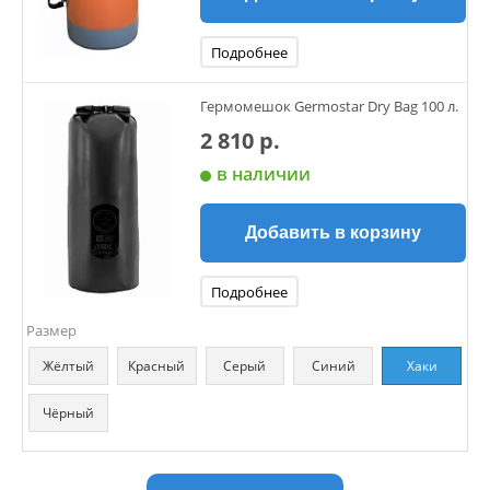
Подробнее
Гермомешок Germostar Dry Bag 100 л.
2 810 р.
в наличии
Добавить в корзину
Подробнее
Размер
Жёлтый
Красный
Серый
Синий
Хаки
Чёрный