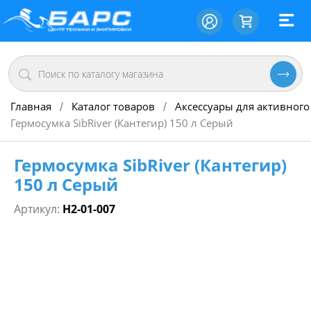
Главная
Каталог товаров
Аксессуары для активного
/
/
Гермосумка SibRiver (Кантегир) 150 л Серый
Гермосумка SibRiver (Кантегир)
150 л Серый
Артикул:
Н2-01-007