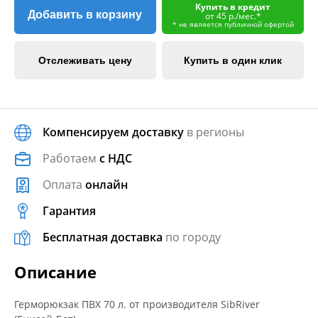
Купить в кредит
Добавить в корзину
от 45 р./мес.*
* не является публичной офертой
Отслеживать цену
Купить в один клик
Компенсируем доставку
в регионы
Работаем
с НДС
Оплата
онлайн
Гарантия
Бесплатная доставка
по городу
Описание
Герморюкзак ПВХ 70 л. от производителя SibRiver