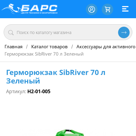
Главная
Каталог товаров
Аксессуары для активного
/
/
Герморюкзак SibRiver 70 л Зеленый
Герморюкзак SibRiver 70 л
Зеленый
Артикул:
Н2-01-005