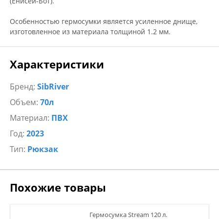
(Енисей-Бот).
Особенностью гермосумки является усиленное днище,
изготовленное из материала толщиной 1.2 мм.
Характеристики
Бренд:
SibRiver
Объем:
70л
Материал:
ПВХ
Год:
2023
Тип:
Рюкзак
Похожие товары
Гермосумка Stream 120 л.