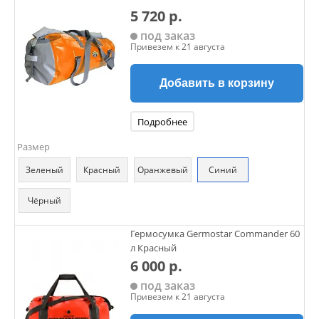
5 720 р.
под заказ
Привезем к 21 августа
Добавить в корзину
Подробнее
Размер
Зеленый
Красный
Оранжевый
Синий
Чёрный
Гермосумка Germostar Commander 60
л Красный
6 000 р.
под заказ
Привезем к 21 августа