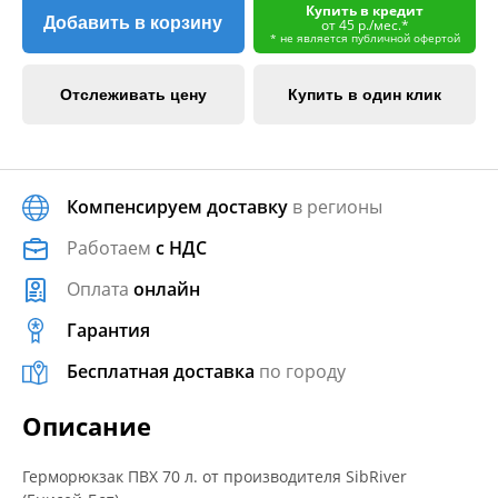
Купить в кредит
Добавить в корзину
от 45 р./мес.*
* не является публичной офертой
Отслеживать цену
Купить в один клик
Компенсируем доставку
в регионы
Работаем
с НДС
Оплата
онлайн
Гарантия
Бесплатная доставка
по городу
Описание
Герморюкзак ПВХ 70 л. от производителя SibRiver