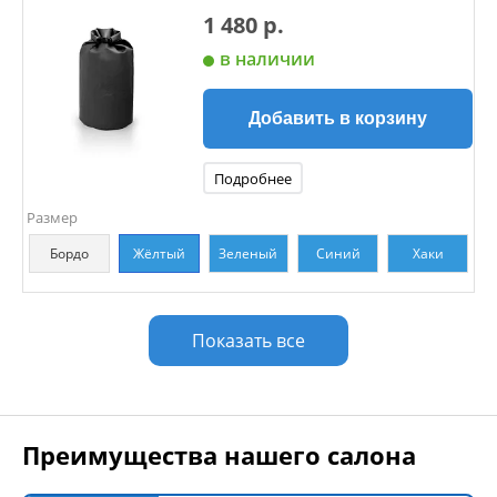
1 480 р.
в наличии
Добавить в корзину
Подробнее
Размер
Бордо
Жёлтый
Зеленый
Синий
Хаки
Показать все
Преимущества нашего салона