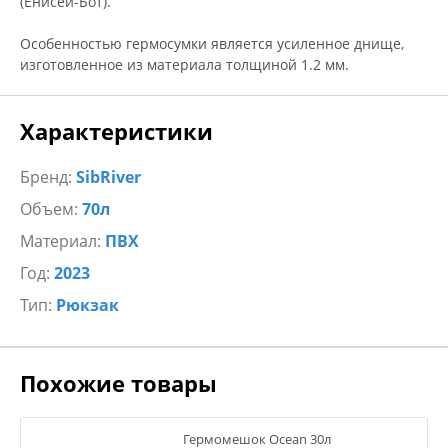
(Енисей-Бот).
Особенностью гермосумки является усиленное днище,
изготовленное из материала толщиной 1.2 мм.
Характеристики
Бренд:
SibRiver
Объем:
70л
Материал:
ПВХ
Год:
2023
Тип:
Рюкзак
Похожие товары
Гермомешок Ocean 30л