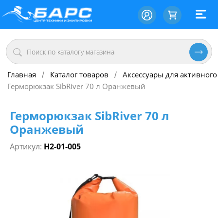
Главная
Каталог товаров
Аксессуары для активного
/
/
Герморюкзак SibRiver 70 л Оранжевый
Герморюкзак SibRiver 70 л
Оранжевый
Артикул:
Н2-01-005