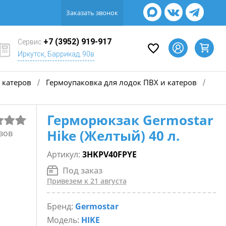
Заказать звонок
+7 (3952) 919-917
Сервис
Иркутск, Баррикад, 90в
 катеров
Гермоупаковка для лодок ПВХ и катеров
/
/
Герморюкзак Germostar
Hike (Желтый) 40 л.
вов
Артикул:
3HKPV40FPYE
Под заказ
Привезем к 21 августа
Бренд:
Germostar
Модель:
HIKE