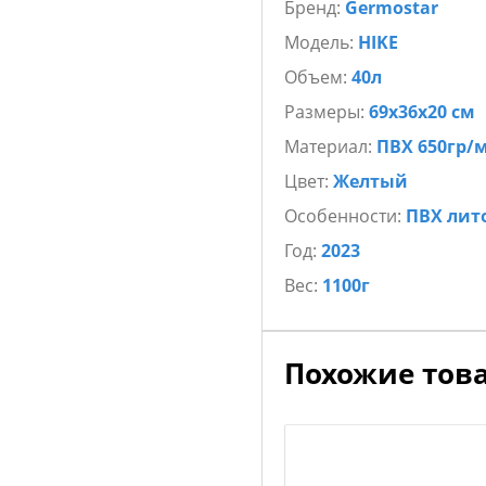
Бренд:
Germostar
Модель:
HIKE
Объем:
40л
Размеры:
69х36х20 см
Материал:
ПВХ 650гр/
Цвет:
Желтый
Особенности:
ПВХ лит
Год:
2023
Вес:
1100г
Похожие тов