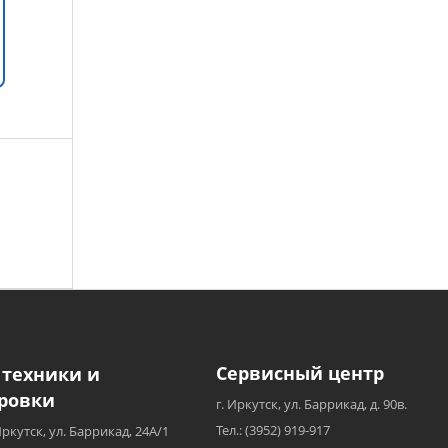
Сервисный центр
 техники и
ровки
г. Иркутск, ул. Баррикад, д. 90в.
Тел.: (3952) 919-917
Иркутск, ул. Баррикад, 24А/1