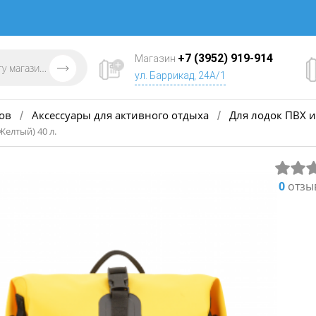
+7 (3952) 919-914
Магазин
ул. Баррикад, 24А/1
ов
Аксессуары для активного отдыха
Для лодок ПВХ и
/
/
Желтый) 40 л.
0
отзы