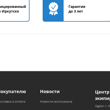
фицированный
Гарантия
в Иркутске
до 3 лет
Покупателю
Новости
Центр
экипи
оставка и оплата
Новости мотосалона
Адрес: г. 