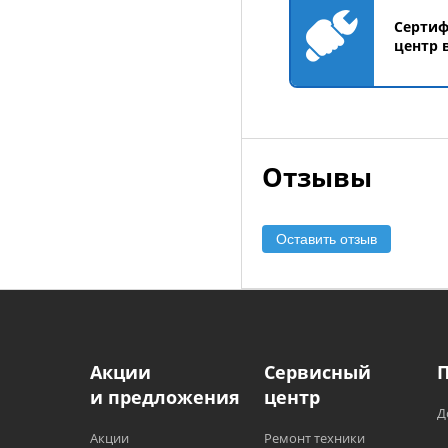
Серти
центр 
Отзывы
Оставить отзыв
Акции
Сервисный
и предложения
центр
Д
Акции
Ремонт техники