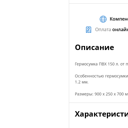
Компен
Оплата
онлай
Описание
Гермоcумка ПВХ 150 л. от 
Особенностью гермосумки
1.2 мм.
Размеры: 900 x 250 x 700 м
Характерист