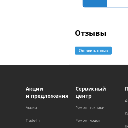
Отзывы
Оставить отзыв
Акции
Сервисный
и предложения
центр
Д
Акции
Ремонт техники
К
Trade-In
Ремонт лодок
В