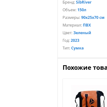
Бренд:
SibRiver
Объем:
150л
Размеры:
90х25х70 см
Материал:
ПВХ
Цвет:
Зеленый
Год:
2023
Тип:
Сумка
Похожие тов