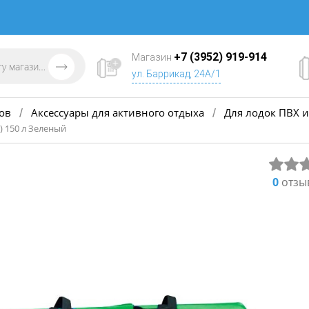
+7 (3952) 919-914
Магазин
ул. Баррикад, 24А/1
ов
Аксессуары для активного отдыха
Для лодок ПВХ и
/
/
) 150 л Зеленый
0
отзы