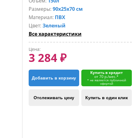
Объем:
150л
Размеры:
90х25х70 см
Материал:
ПВХ
Цвет:
Зеленый
Все характеристики
Цена:
3 284 ₽
Купить в кредит
от 70 р./мес.*
Добавить в корзину
* не является публичной
офертой
Отслеживать цену
Купить в один клик