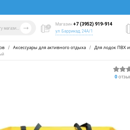
+7 (3952) 919-914
Магазин
ул. Баррикад, 24А/1
ов
Аксессуары для активного отдыха
Для лодок ПВХ и
/
/
тый
0
отзы