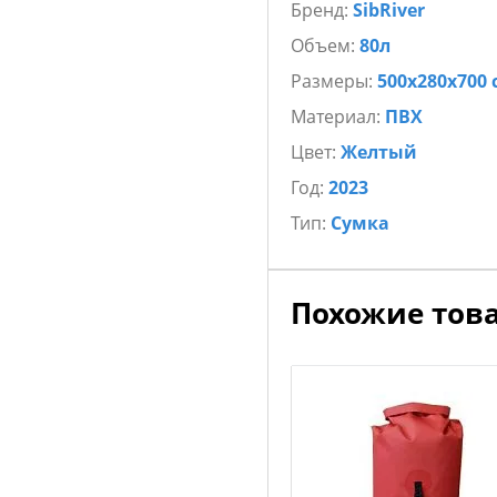
Бренд:
SibRiver
Объем:
80л
Размеры:
500х280х700 
Материал:
ПВХ
Цвет:
Желтый
Год:
2023
Тип:
Сумка
Похожие тов