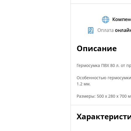
Компен
Оплата
онлай
Описание
Гермоcумка ПВХ 80 л. от п
Особенностью гермосумки
1.2 мм.
Размеры: 500 x 280 x 700 м
Характерист