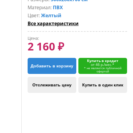
Материал:
ПВХ
Цвет:
Желтый
Все характеристики
Цена:
2 160 ₽
Купить в кредит
от 46 р./мес.*
Добавить в корзину
* не является публичной
офертой
Отслеживать цену
Купить в один клик