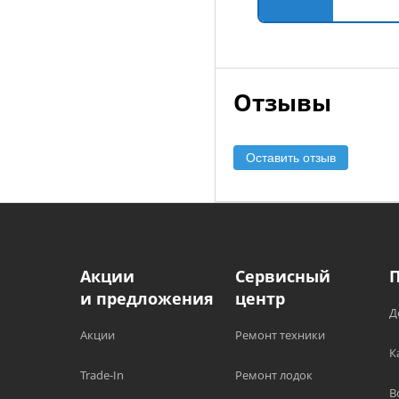
Отзывы
Оставить отзыв
Акции
Сервисный
и предложения
центр
Д
Акции
Ремонт техники
К
Trade-In
Ремонт лодок
В