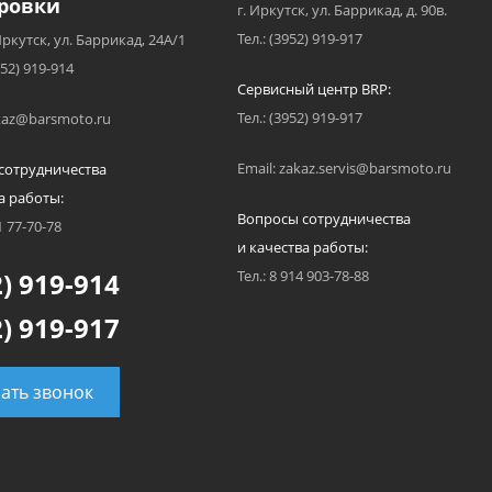
ровки
г. Иркутск, ул. Баррикад, д. 90в.
Тел.: (3952) 919-917
Иркутск, ул. Баррикад, 24А/1
952) 919-914
Сервисный центр BRP:
Тел.: (3952) 919-917
akaz@barsmoto.ru
Email: zakaz.servis@barsmoto.ru
сотрудничества
а работы:
Вопросы сотрудничества
1 77-70-78
и качества работы:
) 919-914
Тел.: 8 914 903-78-88
) 919-917
зать звонок