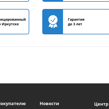
фицированный
Гарантия
в Иркутске
до 3 лет
Покупателю
Новости
Центр