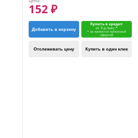
Цена:
152 ₽
Купить в кредит
от 3 р./мес.*
Добавить в корзину
* не является публичной
офертой
Отслеживать цену
Купить в один клик