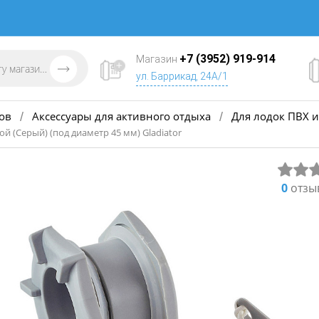
+7 (3952) 919-914
Магазин
ул. Баррикад, 24А/1
ов
Аксессуары для активного отдыха
Для лодок ПВХ и
/
/
й (Серый) (под диаметр 45 мм) Gladiator
0
отзы