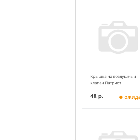
Крышка на воздушный
клапан Патриот
48 р.
ожид
Добавить в корзин