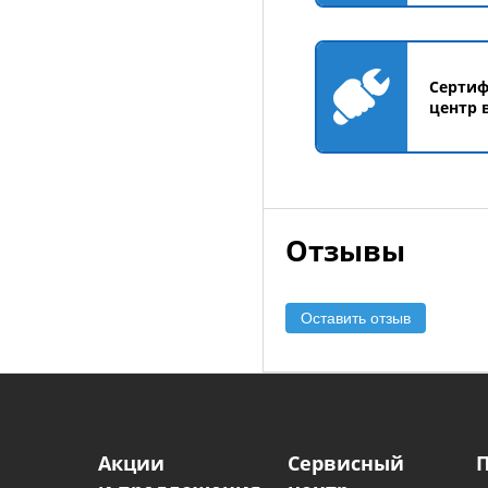
Серти
центр 
Отзывы
Оставить отзыв
Акции
Сервисный