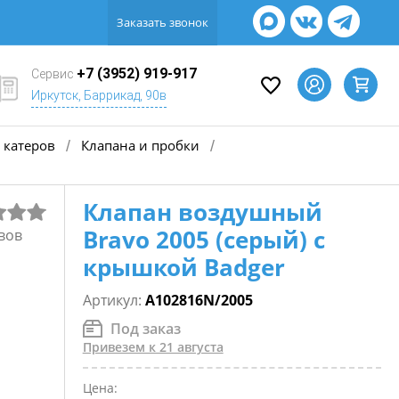
Заказать звонок
+7 (3952) 919-917
Сервис
Иркутск, Баррикад, 90в
 катеров
Клапана и пробки
/
/
Клапан воздушный
Bravo 2005 (серый) с
вов
крышкой Badger
Артикул:
A102816N/2005
Под заказ
Привезем к 21 августа
Цена: