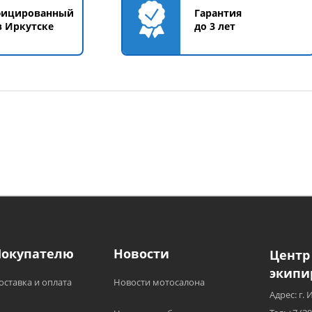
фицированный
Гарантия
в Иркутске
до 3 лет
Покупателю
Новости
Центр
экипи
оставка и оплата
Новости мотосалона
Адрес: г. 