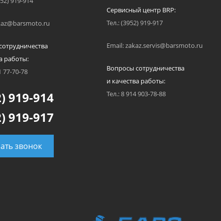
952) 919-914
Сервисный центр BRP:
Тел.: (3952) 919-917
akaz@barsmoto.ru
Email: zakaz.servis@barsmoto.ru
сотрудничества
а работы:
Вопросы сотрудничества
1 77-70-78
и качества работы:
) 919-914
Тел.: 8 914 903-78-88
) 919-917
зать звонок