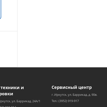
Сервисный центр
 техники и
ровки
г. Иркутск, ул. Баррикад, д. 90в.
Тел.: (3952) 919-917
Иркутск, ул. Баррикад, 24А/1