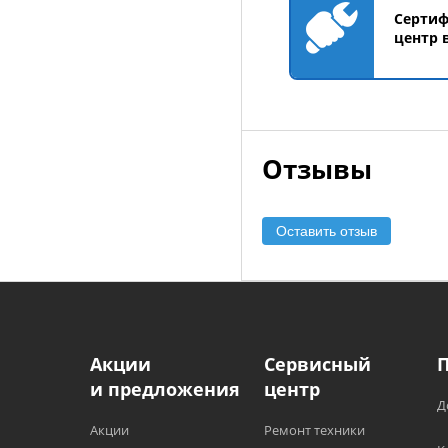
Серти
центр 
Отзывы
Оставить отзыв
Акции
Сервисный
и предложения
центр
Д
Акции
Ремонт техники