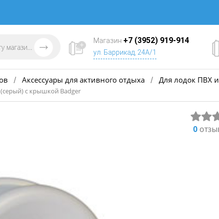
+7 (3952) 919-914
Магазин
ул. Баррикад, 24А/1
ов
Аксессуары для активного отдыха
Для лодок ПВХ и
/
/
 (серый) с крышкой Badger
0
отзы