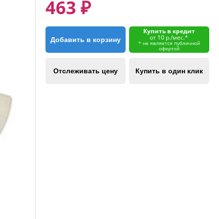
463 ₽
Купить в кредит
от 10 р./мес.*
Добавить в корзину
* не является публичной
офертой
Отслеживать цену
Купить в один клик