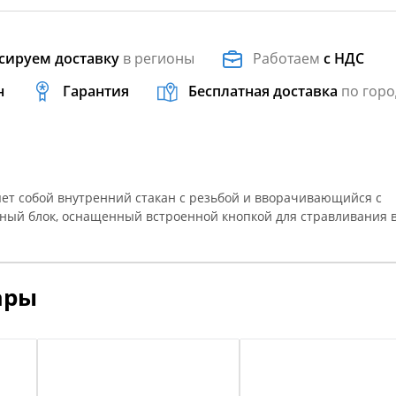
сируем доставку
в регионы
Работаем
с НДС
н
Гарантия
Бесплатная доставка
по горо
ет собой внутренний стакан с резьбой и вворачивающийся с
ный блок, оснащенный встроенной кнопкой для стравливания в
ары