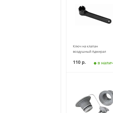
Ключ на клапан
воздушный Адмирал
110 р.
в нали
Добавить в корзин