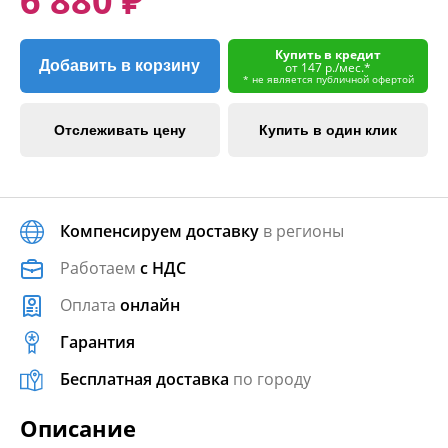
6 880 ₽
Купить в кредит
Добавить в корзину
от 147 р./мес.*
* не является публичной офертой
Отслеживать цену
Купить в один клик
Компенсируем доставку
в регионы
Работаем
с НДС
Оплата
онлайн
Гарантия
Бесплатная доставка
по городу
Описание