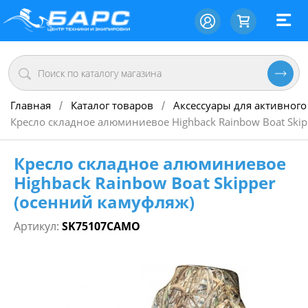
Главная
Каталог товаров
Аксессуары для активного
/
/
Кресло складное алюминиевое Highback Rainbow Boat Skip
Кресло складное алюминиевое
Highback Rainbow Boat Skipper
(осенний камуфляж)
Артикул:
SK75107CAMO