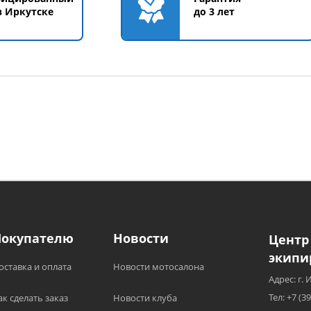
в Иркутске
до 3 лет
Покупателю
Новости
Центр
экипи
оставка и оплата
Новости мотосалона
Адрес: г. 
Тел: +7 (3
ак сделать заказ
Новости клуба