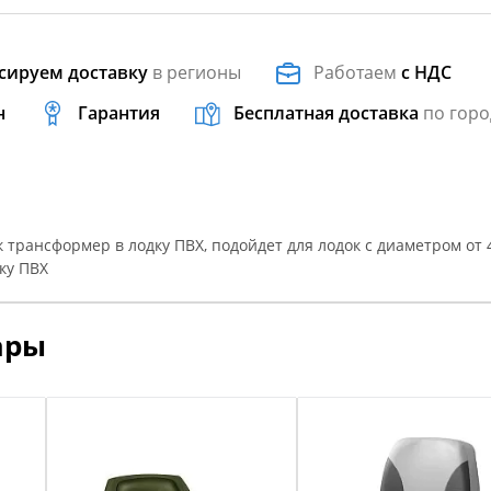
сируем доставку
в регионы
Работаем
с НДС
н
Гарантия
Бесплатная доставка
по горо
 трансформер в лодку ПВХ, подойдет для лодок с диаметром от 4
ку ПВХ
ары