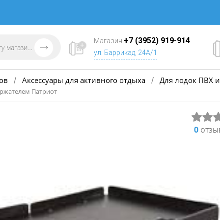
+7 (3952) 919-914
Магазин
ул. Баррикад, 24А/1
ов
Аксессуары для активного отдыха
Для лодок ПВХ и
/
/
ержателем Патриот
0
отзы