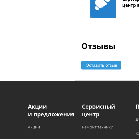
центр 
Отзывы
Оставить отзыв
Акции
Сервисный
и предложения
центр
Д
Акции
Ремонт техники
К