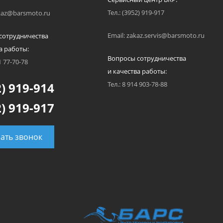
Тел.: (3952) 919-917
akaz@barsmoto.ru
Email: zakaz.servis@barsmoto.ru
сотрудничества
а работы:
Вопросы сотрудничества
1 77-70-78
и качества работы:
) 919-914
Тел.: 8 914 903-78-88
) 919-917
зать звонок