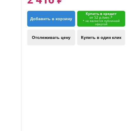
Купить в кредит
от 52 р./мес.*
Добавить в корзину
* не является публичной
офертой
Отслеживать цену
Купить в один клик