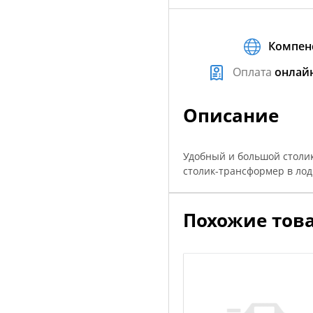
Компен
Оплата
онлай
Описание
Удобный и большой столик
столик-трансформер в лод
Похожие тов