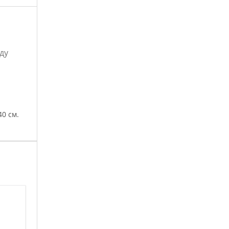
ду
0 см.