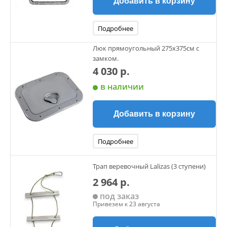
Добавить в корзину
Подробнее
Люк прямоугольный 275х375см с
замком.
4 030 р.
в наличии
Добавить в корзину
Подробнее
Трап веревочный Lalizas (3 ступени)
2 964 р.
под заказ
Привезем к 23 августа