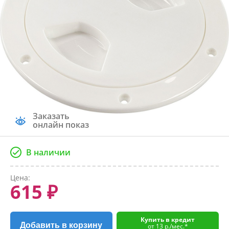
Заказать
онлайн показ
В наличии
Цена:
615 ₽
Купить в кредит
Добавить в корзину
от 13 р./мес.*