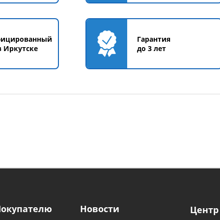
фицированный
Гарантия
в Иркутске
до 3 лет
Покупателю
Новости
Центр