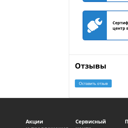
Серти
центр 
Отзывы
Оставить отзыв
Акции
Сервисный