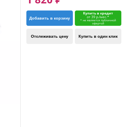
Купить в кредит
от 39 р./мес.*
Добавить в корзину
* не является публичной
офертой
Отслеживать цену
Купить в один клик