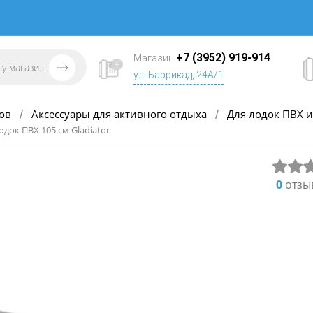
+7 (3952) 919-914
Магазин
ул. Баррикад, 24А/1
ов
Аксессуары для активного отдыха
Для лодок ПВХ и
/
/
док ПВХ 105 см Gladiator
0
отзы