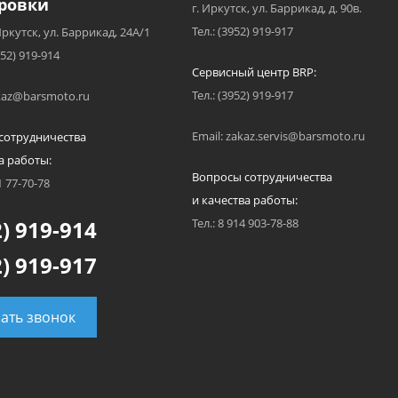
ровки
г. Иркутск, ул. Баррикад, д. 90в.
Тел.: (3952) 919-917
Иркутск, ул. Баррикад, 24А/1
952) 919-914
Сервисный центр BRP:
Тел.: (3952) 919-917
akaz@barsmoto.ru
Email: zakaz.servis@barsmoto.ru
сотрудничества
а работы:
Вопросы сотрудничества
1 77-70-78
и качества работы:
) 919-914
Тел.: 8 914 903-78-88
) 919-917
зать звонок