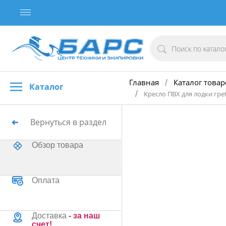
Главная
Каталог товар
/
Каталог
/
Кресло ПВХ для лодки гр
Вернуться в раздел
Обзор товара
Оплата
Доставка
- за наш
счет!