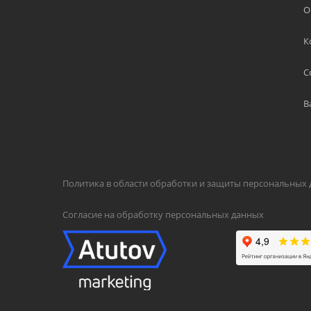
О
К
С
В
Политика в области обработки и защиты персональных
Согласие на обработку персональных данных