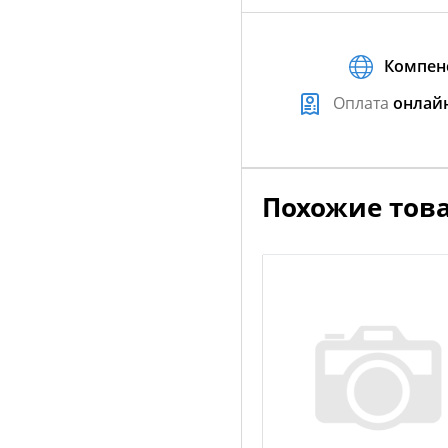
Компен
Оплата
онлай
Похожие тов