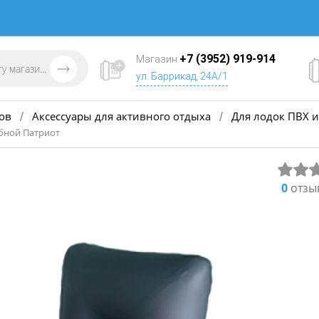
+7 (3952) 919-914
Магазин
ул. Баррикад, 24А/1
ов
Аксессуары для активного отдыха
Для лодок ПВХ и
/
/
ебной Патриот
0
отзы