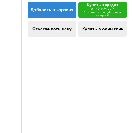
Купить в кредит
от 70 р./мес.*
Добавить в корзину
* не является публичной
офертой
Отслеживать цену
Купить в один клик