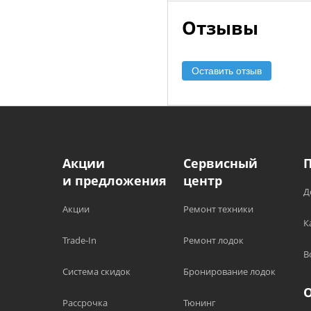
Отзывы
Оставить отзыв
Акции
Сервисный
и предложения
центр
Д
Акции
Ремонт техники
К
Trade-In
Ремонт лодок
В
Система скидок
Бронирование лодок
Рассрочка
Тюнинг