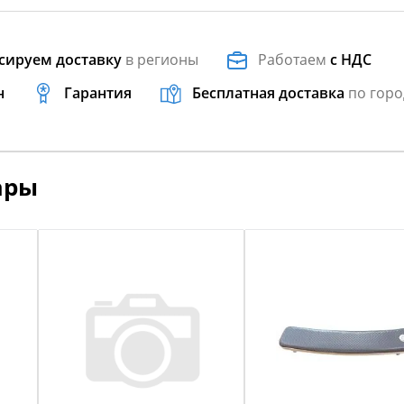
сируем доставку
в регионы
Работаем
с НДС
н
Гарантия
Бесплатная доставка
по горо
ары