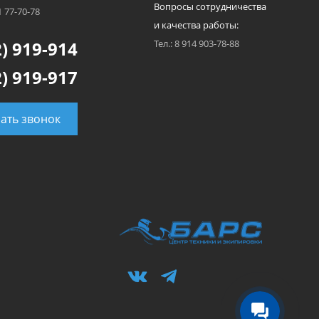
Вопросы сотрудничества
1 77-70-78
и качества работы:
) 919-914
Тел.: 8 914 903-78-88
) 919-917
зать звонок