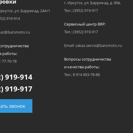
ровки
г. Иркутск, ул. Баррикад, д. 90в.
Тел.: (3952) 919-917
Иркутск, ул. Баррикад, 24А/1
952) 919-914
Сервисный центр BRP:
Тел.: (3952) 919-917
akaz@barsmoto.ru
Email: zakaz.servis@barsmoto.ru
сотрудничества
а работы:
Вопросы сотрудничества
1 77-70-78
и качества работы:
) 919-914
Тел.: 8 914 903-78-88
) 919-917
зать звонок