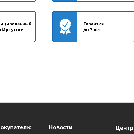
фицированный
Гарантия
в Иркутске
до 3 лет
Покупателю
Новости
Центр