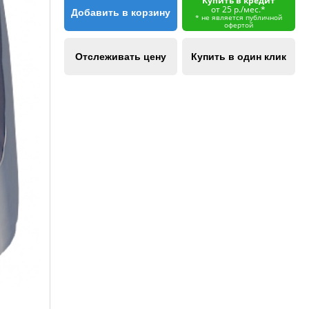
Купить в кредит
от 25 р./мес.*
Добавить в корзину
* не является публичной
офертой
Отслеживать цену
Купить в один клик