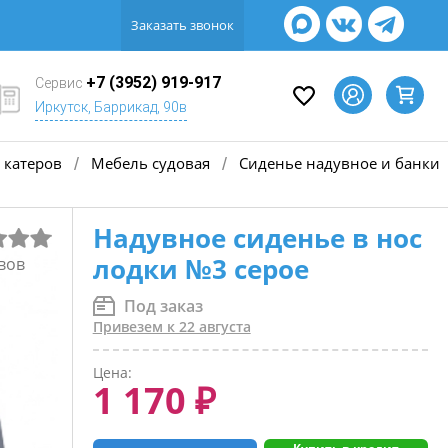
Заказать звонок
+7 (3952) 919-917
Сервис
Иркутск, Баррикад, 90в
 катеров
Мебель судовая
Сиденье надувное и банки
/
/
Надувное сиденье в нос
лодки №3 серое
вов
Под заказ
Привезем к 22 августа
Цена:
1 170 ₽