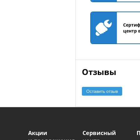
Серти
центр 
Отзывы
Оставить отзыв
Акции
Сервисный