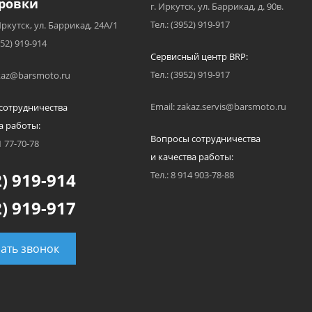
ровки
г. Иркутск, ул. Баррикад, д. 90в.
Тел.: (3952) 919-917
Иркутск, ул. Баррикад, 24А/1
952) 919-914
Сервисный центр BRP:
Тел.: (3952) 919-917
akaz@barsmoto.ru
Email: zakaz.servis@barsmoto.ru
сотрудничества
а работы:
Вопросы сотрудничества
1 77-70-78
и качества работы:
) 919-914
Тел.: 8 914 903-78-88
) 919-917
зать звонок