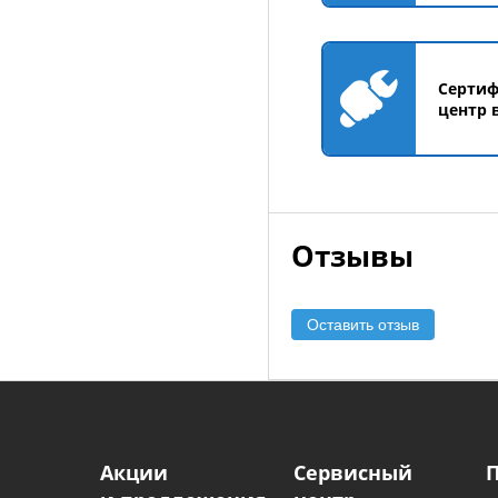
Серти
центр 
Отзывы
Оставить отзыв
Акции
Сервисный