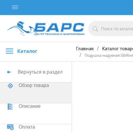
Главная
Каталог товар
/
Каталог
/
Подушка надувная SibRive
Вернуться в раздел
Обзор товара
Описание
Оплата