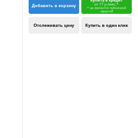
Купить в кредит
от 17 р./мес.*
Добавить в корзину
* не является публичной
офертой
Отслеживать цену
Купить в один клик