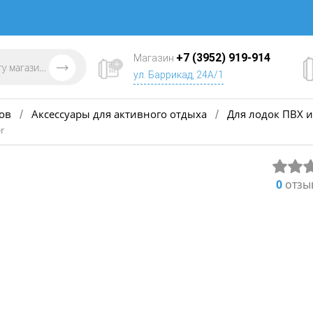
+7 (3952) 919-914
Магазин
ул. Баррикад, 24А/1
ов
Аксессуары для активного отдыха
Для лодок ПВХ и
/
/
r
0
отзы