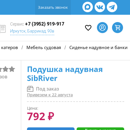
Заказать звонок
+7 (3952) 919-917
Сервис
Иркутск, Баррикад, 90в
 катеров
Мебель судовая
Сиденье надувное и банки
/
/
Подушка надувная
SibRiver
вов
Под заказ
Привезем к 22 августа
Цена:
792 ₽