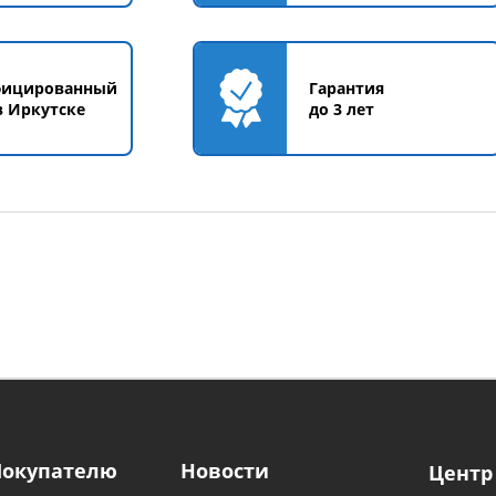
фицированный
Гарантия
в Иркутске
до 3 лет
Покупателю
Новости
Центр