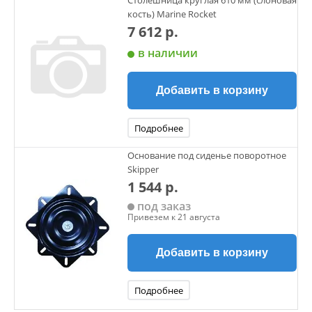
Столешница круглая 610 мм (слоновая
кость) Marine Rocket
7 612 р.
в наличии
Добавить в корзину
Подробнее
Основание под сиденье поворотное
Skipper
1 544 р.
под заказ
Привезем к 21 августа
Добавить в корзину
Подробнее