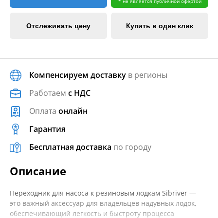
* не является публичной офертой
Отслеживать цену
Купить в один клик
Компенсируем доставку
в регионы
Работаем
с НДС
Оплата
онлайн
Гарантия
Бесплатная доставка
по городу
Описание
Переходник для насоса к резиновым лодкам Sibriver —
это важный аксессуар для владельцев надувных лодок,
обеспечивающий легкость и быстроту процесса