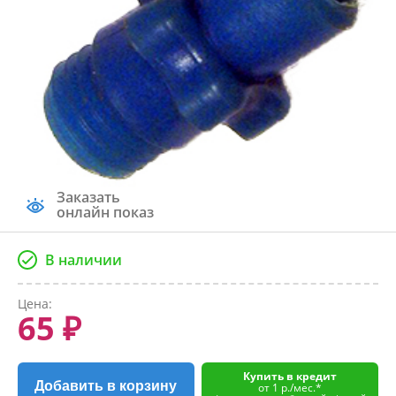
Заказать
онлайн показ
В наличии
Цена:
65 ₽
Купить в кредит
Добавить в корзину
от 1 р./мес.*