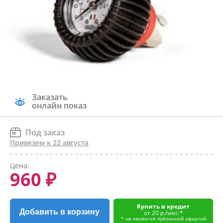
Заказать
онлайн показ
Под заказ
Привезем к 22 августа
Цена:
960 ₽
Купить в кредит
Добавить в корзину
от 20 р./мес.*
* не является публичной офертой