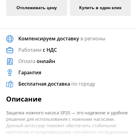
Отслеживать цену
Купить в один клик
Компенсируем доставку
в регионы
Работаем
с НДС
Оплата
онлайн
Гарантия
Бесплатная доставка
по городу
Описание
Защелка ножного насоса SP20 — это надежное и удобное
решение для использования с ножными насосами.
Данный аксессуар поможет обеспечить стабильное
крепление и предотвращение случайного отсоединения