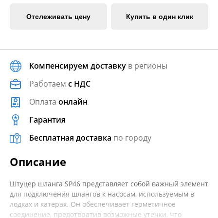
Отслеживать цену
Купить в один клик
Компенсируем доставку
в регионы
Работаем
с НДС
Оплата
онлайн
Гарантия
Бесплатная доставка
по городу
Описание
Штуцер шланга SP46 представляет собой важный элемент
для подключения шлангов к насосам, используемым в
лодках и катерах. Он обеспечивает герметичное
соединение, предотвратив возможные утечки, что