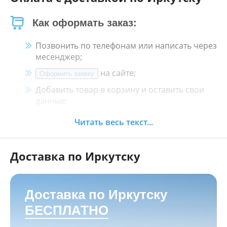
Как оформать заказ:
Позвонить по телефонам или написать через
месенджер;
на сайте;
Оформить заявку
Добавить товар в корзину и оставить свои
данные;
Менеджер свяжется с Вами в течение 30
Читать весь текст...
минут.
Доставка по Иркутску
Как оплатить:
Наличными, пластиковой картой, кредитной
картой и картой ХАЛВА в кассе нашего
Доставка по Иркутску
магазина по адресу
г. Иркутск, ул. Баррикад
БЕСПЛАТНО
24а, Мотосалон БАРС
;