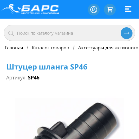
Главная
Каталог товаров
Аксессуары для активного
/
/
Штуцер шланга SP46
Артикул:
SP46