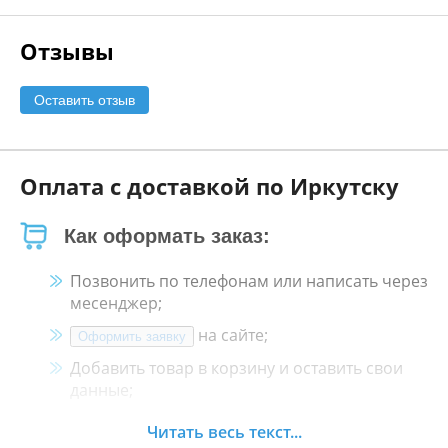
Отзывы
Оставить отзыв
Оплата с доставкой по Иркутску
Как оформать заказ:
Позвонить по телефонам или написать через
месенджер;
на сайте;
Оформить заявку
Добавить товар в корзину и оставить свои
данные;
Менеджер свяжется с Вами в течение 30
Читать весь текст...
минут.