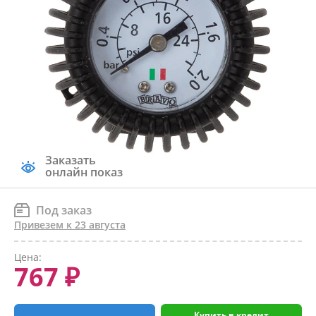
Заказать
онлайн показ
Под заказ
Привезем к 23 августа
Цена:
767 ₽
Купить в кредит