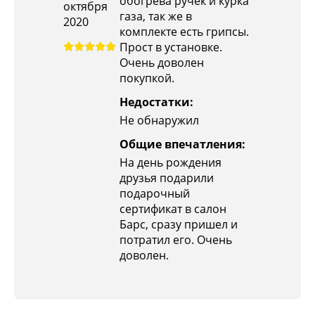
обогрева ручек и курка
октября
газа, так же в
2020
комплекте есть грипсы.
Прост в установке.
Очень доволен
покупкой.
Недостатки:
Не обнаружил
Общие впечатления:
На день рождения
друзья подарили
подарочный
сертификат в салон
Барс, сразу пришел и
потратил его. Очень
доволен.