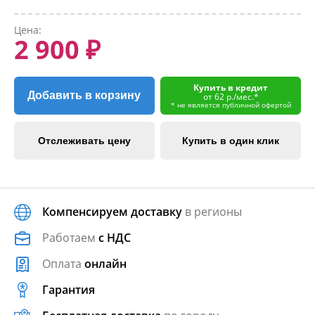
Цена:
2 900 ₽
Купить в кредит
Добавить в корзину
от 62 р./мес.*
* не является публичной офертой
Отслеживать цену
Купить в один клик
Компенсируем доставку
в регионы
Работаем
с НДС
Оплата
онлайн
Гарантия