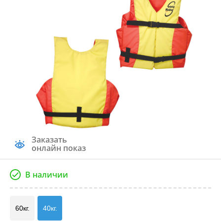
Заказать
онлайн показ
В наличии
60кг.
40кг.