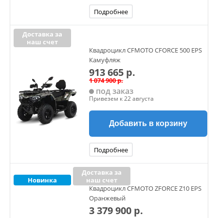
Подробнее
Доставка за
наш счет
Квадроцикл CFMOTO CFORCE 500 EPS
Камуфляж
913 665 р.
1 074 900 р.
под заказ
Привезем к 22 августа
Добавить в корзину
Подробнее
Доставка за
Новинка
наш счет
Квадроцикл CFMOTO ZFORCE Z10 EPS
Оранжевый
3 379 900 р.