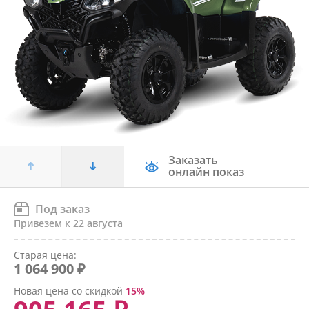
Заказать
онлайн показ
Под заказ
Привезем к 22 августа
Cтарая цена:
1 064 900 ₽
Новая цена со скидкой
15%