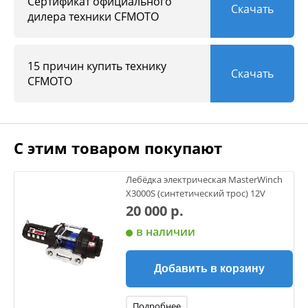
Сертификат официального
Скачать
дилера техники CFMOTO
CFMOTO CFORCE 500 EPS – эта именно та техника, которая
всегда будет дарить вам яркие эмоции и впечатления,
вне зависимости от вашего пола, возраста и задач!
15 причин купить технику
Скачать
CFMOTO
С этим товаром покупают
Лебёдка электрическая MasterWinch
X3000S (синтетический трос) 12V
20 000 р.
в наличии
Добавить в корзину
Подробнее