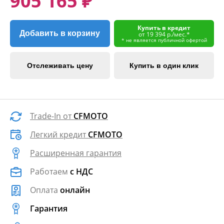
905 165 ₽
Купить в кредит
Добавить в корзину
от 19 394 р./мес.*
* не является публичной офертой
Отслеживать цену
Купить в один клик
Trade-In от
CFMOTO
Легкий кредит
CFMOTO
Расширенная гарантия
Работаем
с НДС
Оплата
онлайн
Гарантия