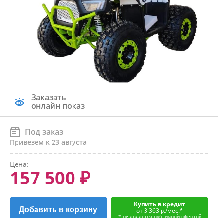
Заказать
онлайн показ
Под заказ
Привезем к 23 августа
Цена:
157 500 ₽
Купить в кредит
Добавить в корзину
от 3 363 р./мес.*
* не является публичной офертой