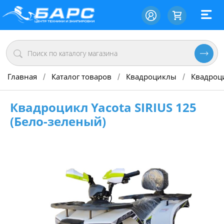
Главная
Каталог товаров
Квадроциклы
Квадроц
/
/
/
Квадроцикл Yacota SIRIUS 125
(Бело-зеленый)