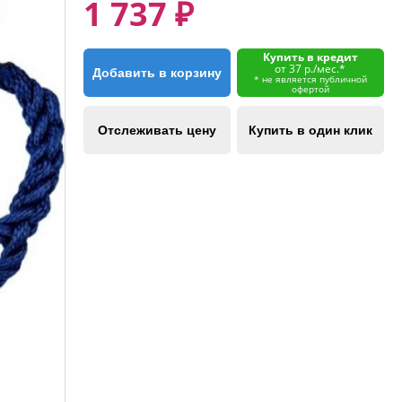
1 737 ₽
Купить в кредит
от 37 р./мес.*
Добавить в корзину
* не является публичной
офертой
Отслеживать цену
Купить в один клик