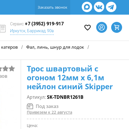
Заказать звонок
+7 (3952) 919-917
Сервис
Иркутск, Баррикад, 90в
 катеров
Фал, линь, шнур для лодок
/
/
Трос швартовый с
огоном 12мм х 6,1м
вов
нейлон синий Skipper
Артикул:
SK-TDNBR1261B
Под заказ
Привезем к 22 августа
Цена: