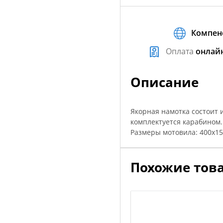
Компен
Оплата
онлай
Описание
Якорная намотка состоит 
комплектуется карабином.
Размеры мотовила: 400х15
Похожие тов