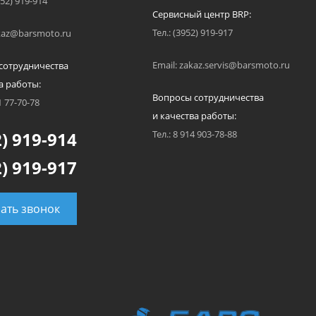
952) 919-914
Сервисный центр BRP:
Тел.: (3952) 919-917
akaz@barsmoto.ru
Email: zakaz.servis@barsmoto.ru
сотрудничества
а работы:
Вопросы сотрудничества
1 77-70-78
и качества работы:
) 919-914
Тел.: 8 914 903-78-88
) 919-917
зать звонок