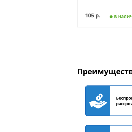
105 р.
в нали
Добавить в корзин
Преимуществ
Беспро
рассро