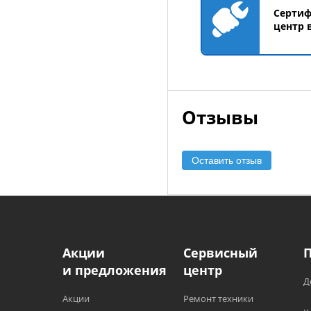
Серти
центр 
Отзывы
Оставить отзыв
Акции
Сервисный
и предложения
центр
Д
Акции
Ремонт техники