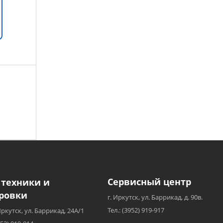
Сервисный центр
 техники и
ровки
г. Иркутск, ул. Баррикад, д. 90в.
Тел.: (3952) 919-917
Иркутск, ул. Баррикад, 24А/1