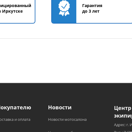
фицированный
Гарантия
в Иркутске
до 3 лет
Покупателю
Новости
Центр
экипи
оставка и оплата
Новости мотосалона
Адрес: г. 