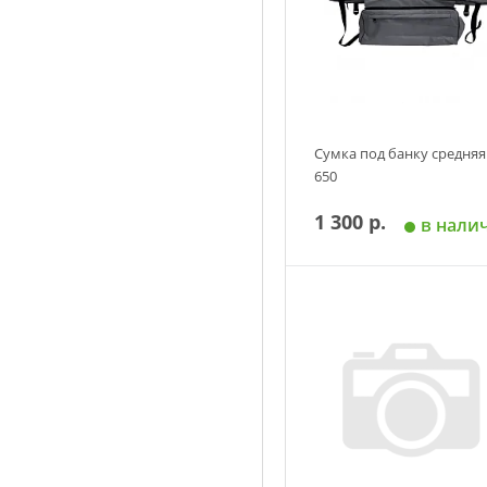
Сумка под банку средняя
650
1 300 р.
в нали
Добавить в корзин