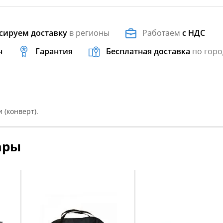
сируем доставку
в регионы
Работаем
с НДС
н
Гарантия
Бесплатная доставка
по горо
 (конверт).
ары