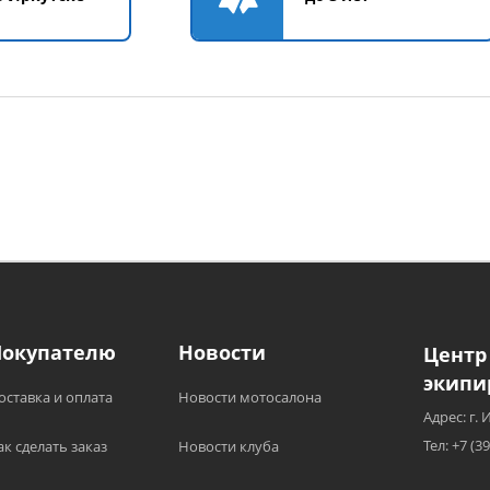
Покупателю
Новости
Центр
экипи
оставка и оплата
Новости мотосалона
Адрес: г. 
Тел: +7 (3
ак сделать заказ
Новости клуба