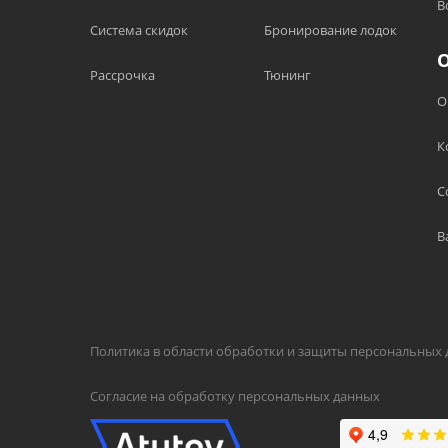
В
Система скидок
Бронирование лодок
Рассрочка
Тюнинг
О
К
С
В
Политика в области обработки и защиты персональных
Согласие на обработку персональных данных