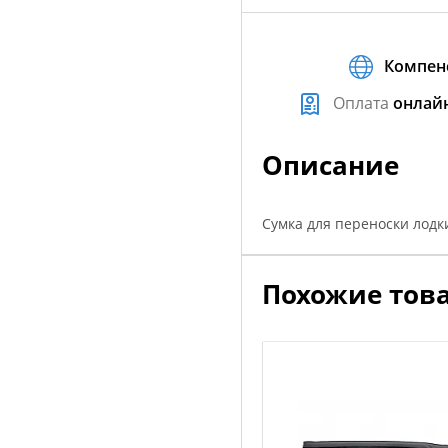
Компен
Оплата
онлай
Описание
Сумка для переноски лодки
Похожие тов