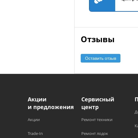
Отзывы
Оставить отзыв
Акции
Сервисный
и предложения
центр
Д
Акции
Ремонт техники
К
Trade-In
Ремонт лодок