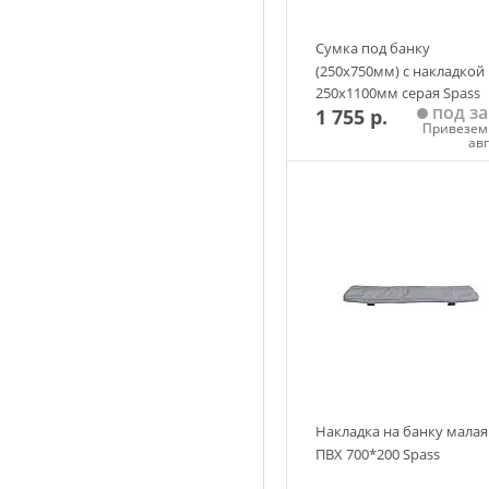
Сумка под банку
(250х750мм) с накладкой
250х1100мм серая Spass
под за
1 755 р.
Привезем 
ав
Добавить в корзин
Накладка на банку малая
ПВХ 700*200 Spass