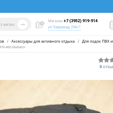
+7 (3952) 919-914
Магазин
ул. Баррикад, 24А/1
ов
Аксессуары для активного отдыха
Для лодок ПВХ и
/
/
70-400 Gladiator
0
отзы