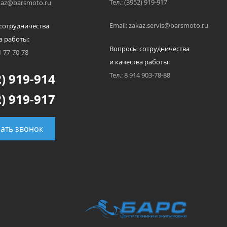
Тел.: (3952) 919-917
akaz@barsmoto.ru
Email: zakaz.servis@barsmoto.ru
сотрудничества
а работы:
Вопросы сотрудничества
1 77-70-78
и качества работы:
) 919-914
Тел.: 8 914 903-78-88
) 919-917
зать звонок