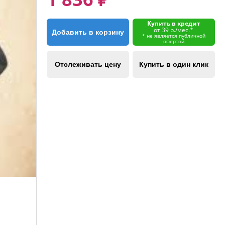
Купить в кредит
от 39 р./мес.*
Добавить в корзину
* не является публичной
офертой
Отслеживать цену
Купить в один клик