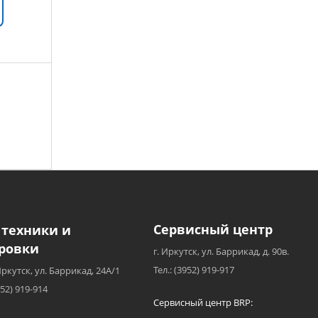
Сервисный центр
 техники и
ровки
г. Иркутск, ул. Баррикад, д. 90в.
Тел.: (3952) 919-917
Иркутск, ул. Баррикад, 24А/1
952) 919-914
Сервисный центр BRP: