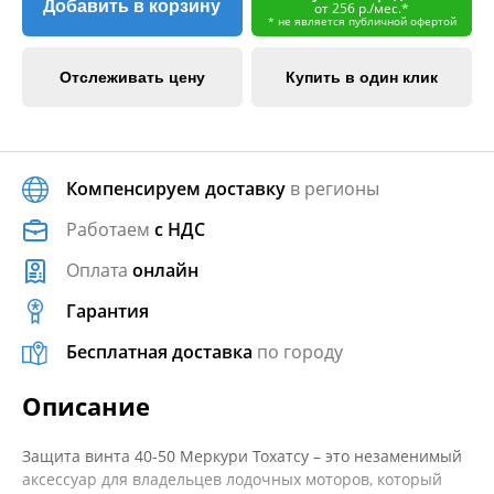
Добавить в корзину
от 256 р./мес.*
* не является публичной офертой
Отслеживать цену
Купить в один клик
Компенсируем доставку
в регионы
Работаем
с НДС
Оплата
онлайн
Гарантия
Бесплатная доставка
по городу
Описание
Защита винта 40-50 Меркури Тохатсу – это незаменимый
аксессуар для владельцев лодочных моторов, который