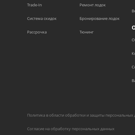
Trade-In
Ремонт лодок
В
Система скидок
Бронирование лодок
Рассрочка
Тюнинг
О
К
С
В
Политика в области обработки и защиты персональных
Согласие на обработку персональных данных