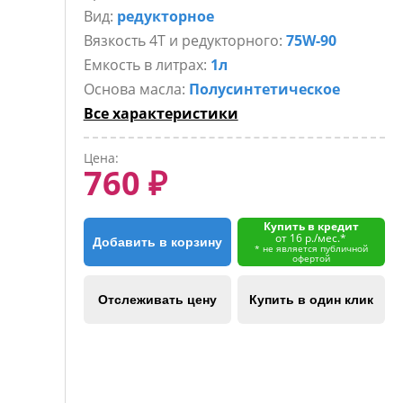
Вид:
редукторное
Вязкость 4Т и редукторного:
75W-90
Емкость в литрах:
1л
Основа масла:
Полусинтетическое
Все характеристики
Цена:
760 ₽
Купить в кредит
от 16 р./мес.*
Добавить в корзину
* не является публичной
офертой
Отслеживать цену
Купить в один клик