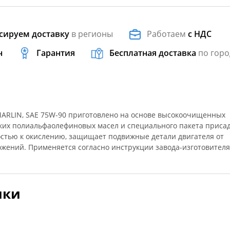
сируем доставку
в регионы
Работаем
с НДС
н
Гарантия
Бесплатная доставка
по горо
ARLIN, SAE 75W-90 приготовлено на основе высокоочищенных
ких полиальфаолефиновых масел и специального пакета присад
остью к окислению, защищает подвижные детали двигателя от
жений. Применяется согласно инструкции завода-изготовителя
ики