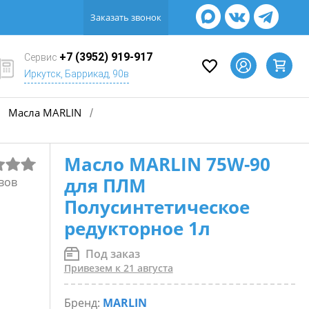
Заказать звонок
+7 (3952) 919-917
Сервис
Иркутск, Баррикад, 90в
Масла MARLIN
/
Масло MARLIN 75W-90
для ПЛМ
вов
Полусинтетическое
редукторное 1л
Под заказ
Привезем к 21 августа
Бренд:
MARLIN