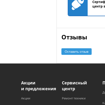
Серти
центр 
Отзывы
Оставить отзыв
Акции
Сервисный
и предложения
центр
Д
Акции
Ремонт техники
К