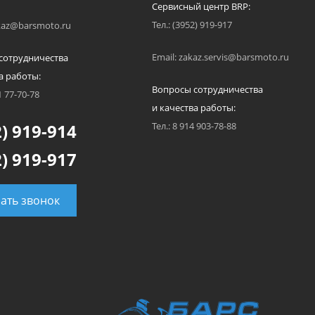
Сервисный центр BRP:
Тел.: (3952) 919-917
akaz@barsmoto.ru
Email: zakaz.servis@barsmoto.ru
сотрудничества
а работы:
Вопросы сотрудничества
1 77-70-78
и качества работы:
) 919-914
Тел.: 8 914 903-78-88
) 919-917
зать звонок