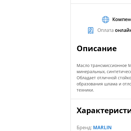
Компен
Оплата
онлай
Описание
Масло трансмиссионное M
минеральных, синтетичес
Обладает отличной стойк
образования шлама и отло
техники.
Характерист
Бренд:
MARLIN