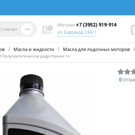
+7 (3952) 919-914
Магазин
ул. Баррикад, 24А/1
ов
Масла и жидкости
Масла для лодочных моторов
/
/
/
 Полусинтетическое редукторное 1л
0
отзы