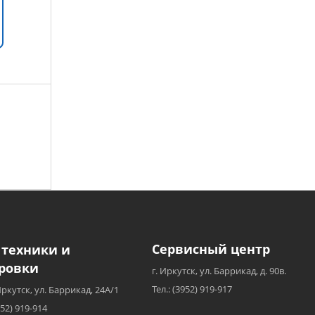
Сервисный центр
 техники и
ровки
г. Иркутск, ул. Баррикад, д. 90в.
Тел.: (3952) 919-917
Иркутск, ул. Баррикад, 24А/1
952) 919-914