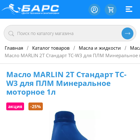
Главная
Каталог товаров
Масла и жидкости
Мас
/
/
/
Масло MARLIN 2Т Стандарт TC-W3 для ПЛМ Минеральное 
Масло MARLIN 2Т Стандарт TC-
W3 для ПЛМ Минеральное
моторное 1л
акция
-25%