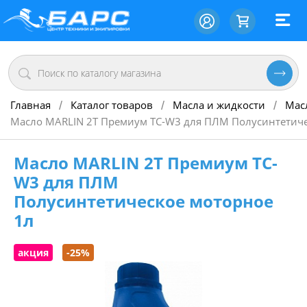
Главная
Каталог товаров
Масла и жидкости
Мас
/
/
/
Масло MARLIN 2Т Премиум TC-W3 для ПЛМ Полусинтетиче
Масло MARLIN 2Т Премиум TC-
W3 для ПЛМ
Полусинтетическое моторное
1л
акция
-25%