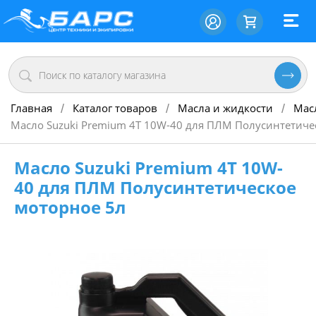
Главная
Каталог товаров
Масла и жидкости
Мас
/
/
/
Масло Suzuki Premium 4Т 10W-40 для ПЛМ Полусинтетиче
Масло Suzuki Premium 4Т 10W-
40 для ПЛМ Полусинтетическое
моторное 5л