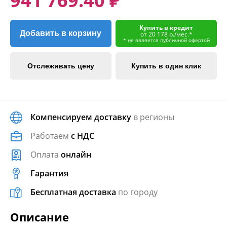
941 769.40 ₽
Купить в кредит
Добавить в корзину
от 20 178 р./мес.*
* не является публичной офертой
Отслеживать цену
Купить в один клик
Компенсируем доставку
в регионы
Работаем
с НДС
Оплата
онлайн
Гарантия
Бесплатная доставка
по городу
Описание